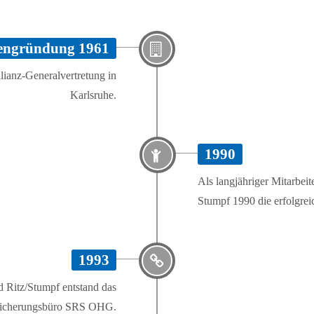
engründung 1961
lianz-Generalvertretung in
Karlsruhe.
1990
Als langjähriger Mitarbeit
Stumpf 1990 die erfolgrei
1993
 Ritz/Stumpf entstand das
sicherungsbüro SRS OHG.