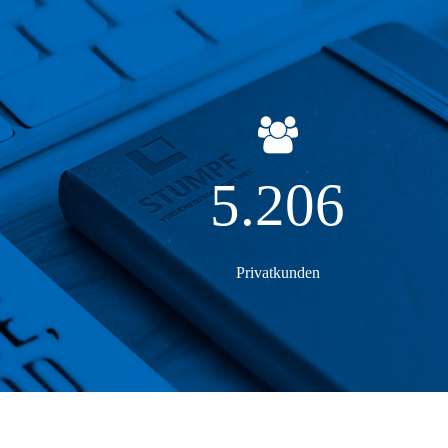
5.206
Privatkunden