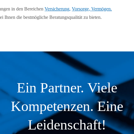
ungen in den Bereichen
Versicherung,
Vorsorge,
Vermögen.
ei Ihnen die bestmögliche Beratungsqualität zu bieten.
Ein Partner. Viele
Kompetenzen. Eine
Leidenschaft!