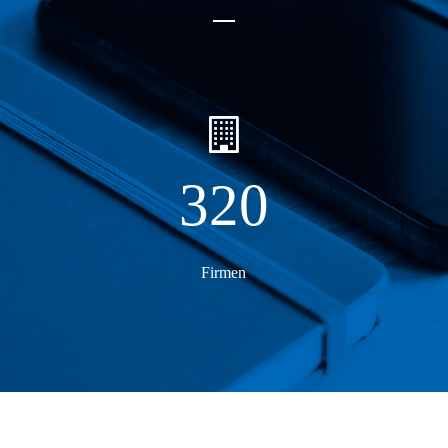
320
Firmen