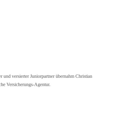
er und versierter Juniorpartner übernahm Christian
che Versicherungs-Agentur.