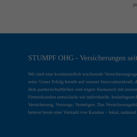
pe
STUMPF OHG - Versicherungen sei
Wir sind eine kontinuierlich wachsende Versicherungsage
setzt. Unser Erfolg beruht auf unserer Innovationskraft, 
dem partnerschaftlichen und engen Austausch mit unsere
Firmenkunden entwickeln wir individuelle, bedarfsgere
Versicherung, Vorsorge, Vermögen. Das Versicherung
betreut heute eine Vielzahl von Kunden – lokal, national 