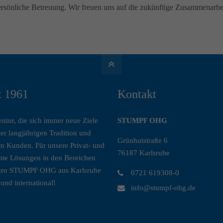
rsönliche Betreuung. Wir freuen uns auf die zukünftige Zusammenarbe
t 1961
Kontakt
ntur, die sich immer neue Ziele
STUMPF OHG
der langjährigen Tradition und
Grünhutstraße 6
n Kunden. Für unsere Privat- und
76187 Karlsruhe
chte Lösungen in den Bereichen
sbüro STUMPF OHG aus Karlsruhe
0721 619308-0
und international!
info@stumpf-ohg.de