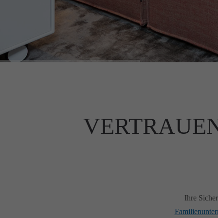
VERTRAUEN
Ihre Sicher
Familienunter