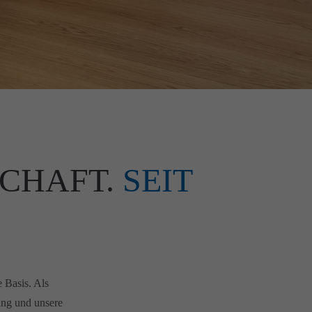
CHAFT.
SEIT
e Basis. Als
ung und unsere